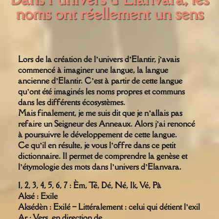
noms ont réellement un sens
Lors de la création de l’univers d’Elantir, j’avais
commencé à imaginer une langue, la langue
ancienne d’Elantir. C’est à partir de cette langue
qu’ont été imaginés les noms propres et communs
dans les différents écosystèmes.
Mais finalement, je me suis dit que je n’allais pas
refaire un Seigneur des Anneaux. Alors j’ai renoncé
à poursuivre le développement de cette langue.
Ce qu’il en résulte, je vous l’offre dans ce petit
dictionnaire. Il permet de comprendre la genèse et
l’étymologie des mots dans l’univers d’Elanvara.
1, 2, 3, 4, 5, 6, 7 : Èm, Té, Dé, Né, Ik, Vé, Pà
Aksé : Exile
Aksédèn : Exilé – Littéralement : celui qui détient l’exil
Ar : Vers, en direction de