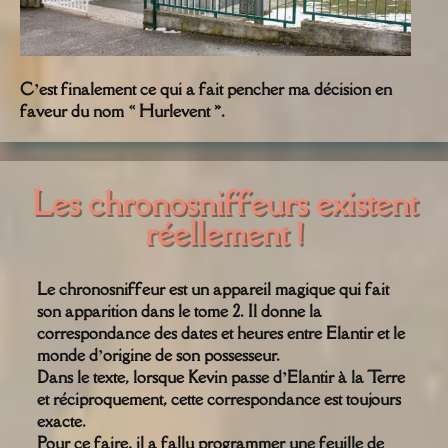
C’est finalement ce qui a fait pencher ma décision en
faveur du nom « Hurlevent ».
Les chronosniffeurs existent
réellement !
Le chronosniffeur est un appareil magique qui fait
son apparition dans le tome 2. Il donne la
correspondance des dates et heures entre Elantir et le
monde d’origine de son possesseur.
Dans le texte, lorsque Kevin passe d’Elantir à la Terre
et réciproquement, cette correspondance est toujours
exacte.
Pour ce faire, il a fallu programmer une feuille de