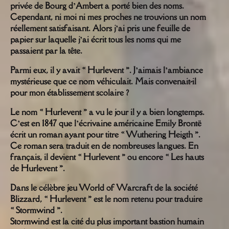
privée de Bourg d’Ambert a porté bien des noms.
Cependant, ni moi ni mes proches ne trouvions un nom
réellement satisfaisant. Alors j’ai pris une feuille de
papier sur laquelle j’ai écrit tous les noms qui me
passaient par la tête.
Parmi eux, il y avait « Hurlevent ». J’aimais l’ambiance
mystérieuse que ce nom véhiculait. Mais convenait-il
pour mon établissement scolaire ?
Le nom « Hurlevent » a vu le jour il y a bien longtemps.
C’est en 1847 que l’écrivaine américaine Emily Brontë
écrit un roman ayant pour titre « Wuthering Heigth ».
Ce roman sera traduit en de nombreuses langues. En
français, il devient « Hurlevent » ou encore « Les hauts
de Hurlevent ».
Dans le célèbre jeu World of Warcraft de la société
Blizzard, « Hurlevent » est le nom retenu pour traduire
« Stormwind ».
Stormwind est la cité du plus important bastion humain