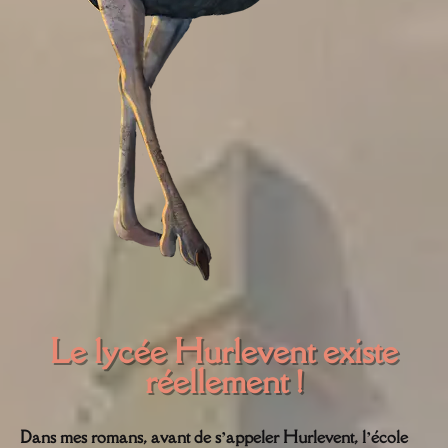
Le lycée Hurlevent existe
réellement !
Dans mes romans, avant de s’appeler Hurlevent, l’école